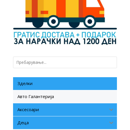
Зделки
Авто Галантерија
Аксесоари
Деца