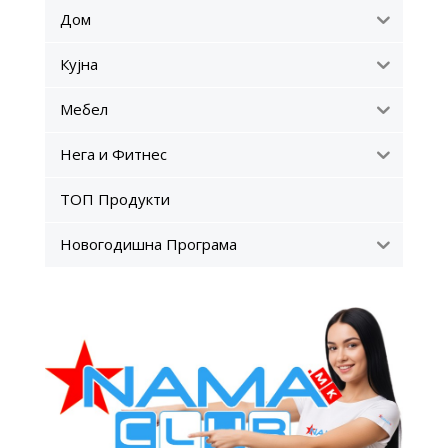
Дом
Кујна
Мебел
Нега и Фитнес
ТОП Продукти
Новогодишна Програма