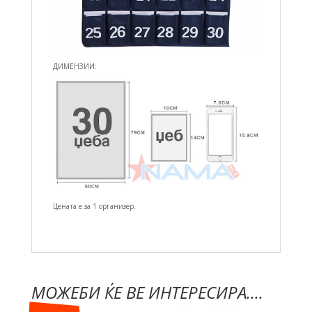
ДИМЕНЗИИ:
Цената е за 1 организер.
МОЖЕБИ ЌЕ ВЕ ИНТЕРЕСИРА....