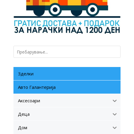
Зделки
Авто Галантерија
Аксесоари
Деца
Дом