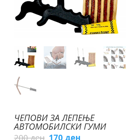
ЧЕПОВИ ЗА ЛЕПЕЊЕ
АВТОМОБИЛСКИ ГУМИ
Original
Current
200
ден
170
ден