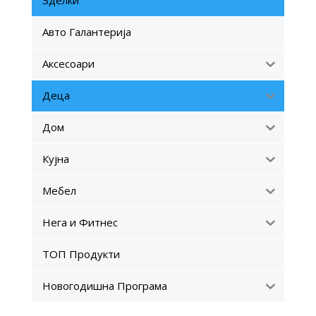
Зделки
Авто Галантерија
Аксесоари
Деца
Дом
Кујна
Мебел
Нега и Фитнес
ТОП Продукти
Новогодишна Програма