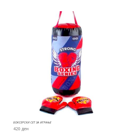
price
price
was:
is:
400 ден.
280 ден.
БОКСЕРСКИ СЕТ ЗА ИГРАЊЕ
420
ден