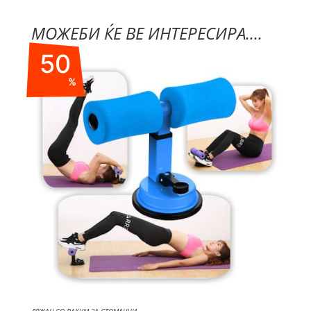
МОЖЕБИ ЌЕ ВЕ ИНТЕРЕСИРА....
50
%
ДРЖАЧ СО ВАКУМ ЗА СТОМАЧНИ