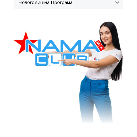
Новогодишна Програма