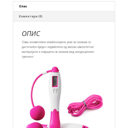
Опис
Коментари (0)
ОПИС
Оваа иновативно комбинирано јаже за скокање со
дигитален бројач изработено од високо квалитетни
материјали е совршено за секаков вид кондиционен
тренинг.