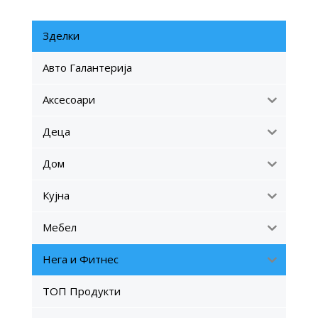
Зделки
Авто Галантерија
Аксесоари
Деца
Дом
Кујна
Мебел
Нега и Фитнес
ТОП Продукти