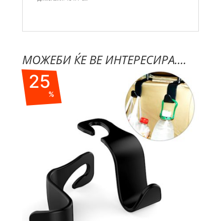
МОЖЕБИ ЌЕ ВЕ ИНТЕРЕСИРА....
25
%