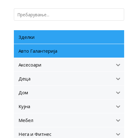
Зделки
Авто Галантерија
Аксесоари
Деца
Дом
Кујна
Мебел
Нега и Фитнес