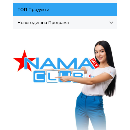
ТОП Продукти
Новогодишна Програма