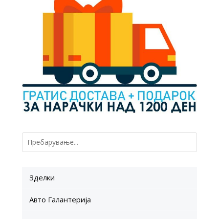
Зделки
Авто Галантерија