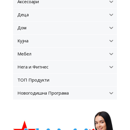
Аксесоари
Деца
Дом
Кујна
Мебел
Нега и Фитнес
ТОП Продукти
Новогодишна Програма